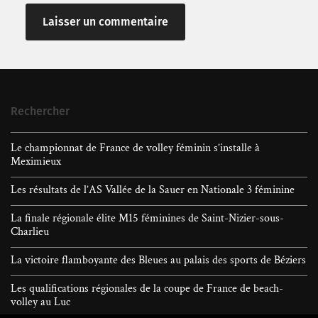
Rechercher
Le championnat de France de volley féminin s’installe à
Meximieux
Les résultats de l’AS Vallée de la Sauer en Nationale 3 féminine
La finale régionale élite M15 féminines de Saint-Nizier-sous-
Charlieu
La victoire flamboyante des Bleues au palais des sports de Béziers
Les qualifications régionales de la coupe de France de beach-
volley au Luc