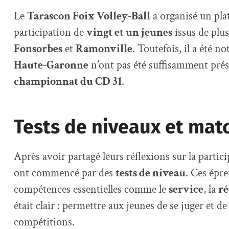
Le
Tarascon Foix Volley-Ball
a organisé un pla
participation de
vingt et un jeunes
issus de plus
Fonsorbes
et
Ramonville
. Toutefois, il a été n
Haute-Garonne
n’ont pas été suffisamment prés
championnat du CD 31
.
Tests de niveaux et mat
Après avoir partagé leurs réflexions sur la partici
ont commencé par des
tests de niveau
. Ces épr
compétences essentielles comme le
service
, la
ré
était clair : permettre aux jeunes de se juger et d
compétitions.