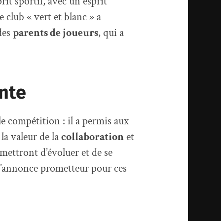
rit sportif, avec un esprit
e club « vert et blanc » a
des
parents de joueurs
, qui a
nte
e compétition : il a permis aux
 la valeur de la
collaboration
et
mettront d’évoluer et de se
 s’annonce prometteur pour ces