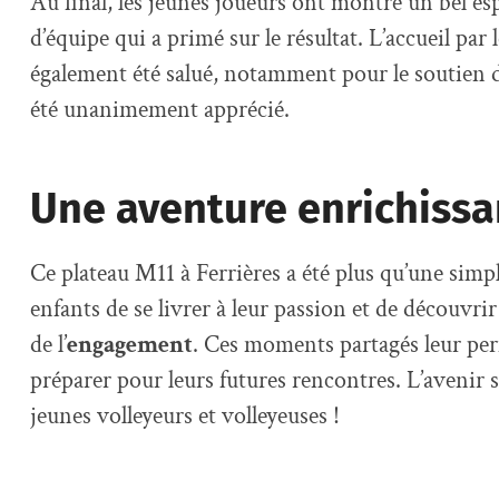
Au final, les jeunes joueurs ont montré un bel esp
d’équipe qui a primé sur le résultat. L’accueil par l
également été salué, notamment pour le soutien 
été unanimement apprécié.
Une aventure enrichissa
Ce plateau M11 à Ferrières a été plus qu’une simpl
enfants de se livrer à leur passion et de découvrir
de l’
engagement
. Ces moments partagés leur per
préparer pour leurs futures rencontres. L’avenir
jeunes volleyeurs et volleyeuses !