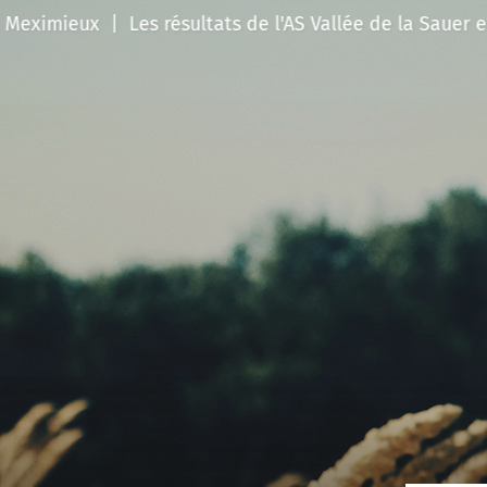
|
Les résultats de l'AS Vallée de la Sauer en National