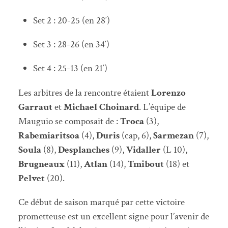
Set 2 : 20-25 (en 28′)
Set 3 : 28-26 (en 34′)
Set 4 : 25-13 (en 21′)
Les arbitres de la rencontre étaient
Lorenzo
Garraut
et
Michael Choinard
. L’équipe de
Mauguio se composait de :
Troca
(3),
Rabemiaritsoa
(4),
Duris
(cap, 6),
Sarmezan
(7),
Soula
(8),
Desplanches
(9),
Vidaller
(L 10),
Brugneaux
(11),
Atlan
(14),
Tmibout
(18) et
Pelvet
(20).
Ce début de saison marqué par cette victoire
prometteuse est un excellent signe pour l’avenir de